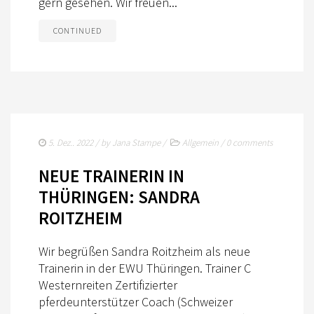
gern gesehen. Wir freuen...
CONTINUED
5. Dez.. 2022
/ by
Jana Stampe
/
Allgemein
/
0 comments
NEUE TRAINERIN IN
THÜRINGEN: SANDRA
ROITZHEIM
Wir begrüßen Sandra Roitzheim als neue
Trainerin in der EWU Thüringen. Trainer C
Westernreiten Zertifizierter
pferdeunterstützer Coach (Schweizer