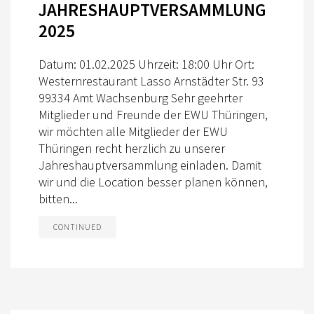
JAHRESHAUPTVERSAMMLUNG
TRAINERAUSBILDUNG
2025
AUSBILDUNG TURNIERFACHLEUTE
Datum: 01.02.2025 Uhrzeit: 18:00 Uhr Ort:
LOGIN
Westernrestaurant Lasso Arnstädter Str. 93
99334 Amt Wachsenburg Sehr geehrter
KONTAKT
Mitglieder und Freunde der EWU Thüringen,
wir möchten alle Mitglieder der EWU
IMPRESSUM
Thüringen recht herzlich zu unserer
DATENSCHUTZ
Jahreshauptversammlung einladen. Damit
wir und die Location besser planen können,
bitten...
CONTINUED