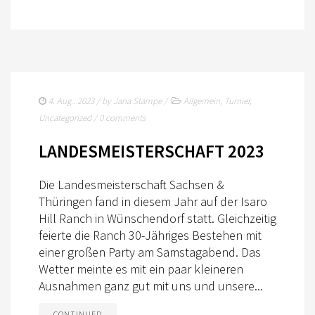
4. Aug.. 2023
/ by
Jana Stampe
/
Allgemein
,
Turnier
,
Uncategorized
/
0 comments
LANDESMEISTERSCHAFT 2023
Die Landesmeisterschaft Sachsen &
Thüringen fand in diesem Jahr auf der Isaro
Hill Ranch in Wünschendorf statt. Gleichzeitig
feierte die Ranch 30-Jähriges Bestehen mit
einer großen Party am Samstagabend. Das
Wetter meinte es mit ein paar kleineren
Ausnahmen ganz gut mit uns und unsere...
CONTINUED