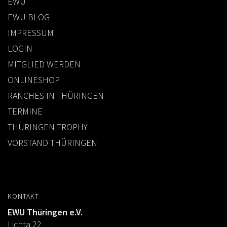
EWU
EWU BLOG
IMPRESSUM
LOGIN
MITGLIED WERDEN
ONLINESHOP
RANCHES IN THÜRINGEN
TERMINE
THÜRINGEN TROPHY
VORSTAND THÜRINGEN
KONTAKT
EWU Thüringen e.V.
Lichta 22