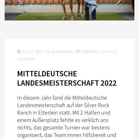
23. Juli. 2022
/ by
Jana Stampe
/
Allgemein
,
Turnier
/
0
comments
MITTELDEUTSCHE
LANDESMEISTERSCHAFT 2022
In diesem Jahr fand die Mitteldeutsche
Landesmeisterschaft auf der Silver Rock
Ranch in Elterlein statt. Mit 2 Hallen und
einem Außenplatz fehlte es wirklich ans
nichts, das gesamte Turnier war bestens
organisiert, das Team immer hilfsbereit und