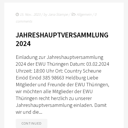
15. Nov.. 2023
/ by
Jana Stampe
/
Allgemein
/
0
comments
JAHRESHAUPTVERSAMMLUNG
2024
Einladung zur Jahreshauptversammlung
2024 der EWU Thüringen Datum: 03.02.2024
Uhrzeit: 18:00 Uhr Ort: Country Scheune
Einöd Einöd 385 98663 Heldburg Liebe
Mitglieder und Freunde der EWU Thüringen,
wir möchten alle Mitglieder der EWU
Thüringen recht herzlich zu unserer
Jahreshauptversammlung einladen. Damit
wir und die...
CONTINUED