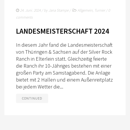
24. Juni. 2024
/ by
Jana Stampe
/
Allgemein
,
Turnier
/
0
comments
LANDESMEISTERSCHAFT 2024
In diesem Jahr fand die Landesmeisterschaft
von Thüringen & Sachsen auf der Silver Rock
Ranch in Elterlein statt. Gleichzeitig feierte
die Ranch ihr 10-Jähriges bestehen mit einer
großen Party am Samstagabend. Die Anlage
bietet mit 2 Hallen und einem Außenreitplatz
bei jedem Wetter die...
CONTINUED