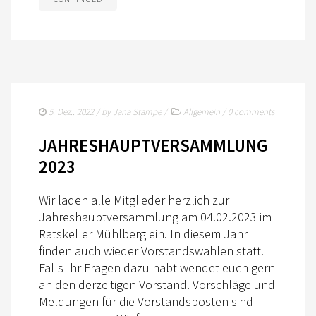
5. Dez.. 2022
/ by
Jana Stampe
/
Allgemein
/
0 comments
JAHRESHAUPTVERSAMMLUNG
2023
Wir laden alle Mitglieder herzlich zur
Jahreshauptversammlung am 04.02.2023 im
Ratskeller Mühlberg ein. In diesem Jahr
finden auch wieder Vorstandswahlen statt.
Falls Ihr Fragen dazu habt wendet euch gern
an den derzeitigen Vorstand. Vorschläge und
Meldungen für die Vorstandsposten sind