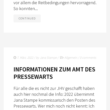
vor allem die Reitbedingungen hervorragend.
So konnten...
CONTINUED
7. März. 2022
/ by
Jana Stampe
/
Allgemein
/
0 comments
INFORMATIONEN ZUM AMT DES
PRESSEWARTS
Für alle die es nicht zur JHV geschafft haben
auch hier nochmal die Info: 2022 übernimmt
Jana Stampe kommissarisch den Posten des
Pressewarts. Wer mich noch nicht kennt: Ich