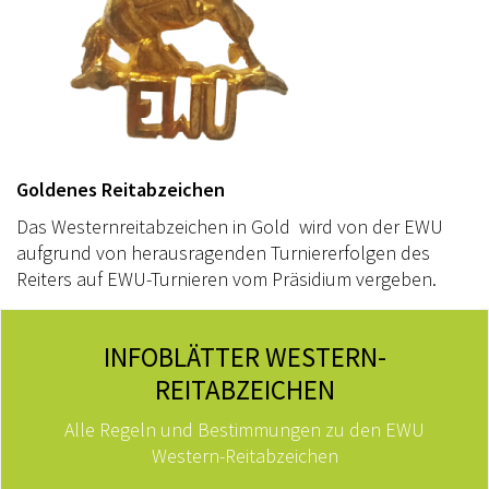
Goldenes Reitabzeichen
Das Westernreitabzeichen in Gold wird von der EWU
aufgrund von herausragenden Turniererfolgen des
Reiters auf EWU-Turnieren vom Präsidium vergeben.
INFOBLÄTTER WESTERN-
REITABZEICHEN
Alle Regeln und Bestimmungen zu den EWU
Western-Reitabzeichen