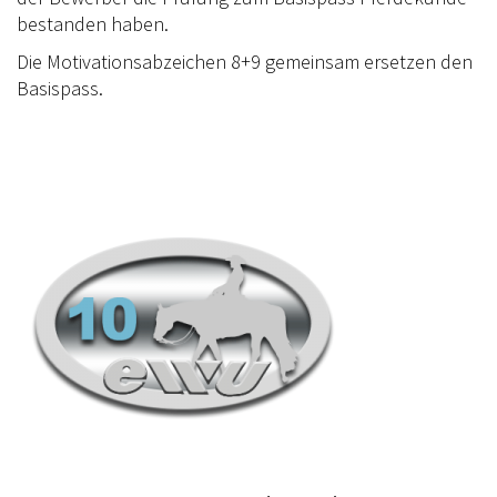
bestanden haben.
TRAINERAUSBILDUNG
Die Motivationsabzeichen 8+9 gemeinsam ersetzen den
AUSBILDUNG TURNIERFACHLEUTE
Basispass.
LOGIN
KONTAKT
IMPRESSUM
DATENSCHUTZ