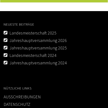
NEUESTE BEITRÄGE
Landesmeisterschaft 2025
Jahreshauptversammlung 2026
Jahreshauptversammlung 2025
Landesmeisterschaft 2024
Jahreshauptversammlung 2024
NÜTZLICHE LINKS
AUSSCHREIBUNGEN
DATENSCHUTZ