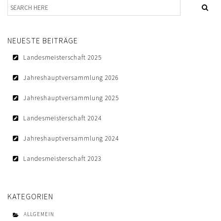
TRAINERAUSBILDUNG
AUSBILDUNG TURNIERFACHLEUTE
NEUESTE BEITRÄGE
LOGIN
Landesmeisterschaft 2025
KONTAKT
Jahreshauptversammlung 2026
IMPRESSUM
Jahreshauptversammlung 2025
DATENSCHUTZ
Landesmeisterschaft 2024
Jahreshauptversammlung 2024
Landesmeisterschaft 2023
KATEGORIEN
ALLGEMEIN